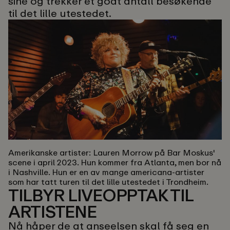
sine og trekker et godt antall besøkende
til det lille utestedet.
Amerikanske artister:
Lauren Morrow på Bar Moskus'
scene i april 2023. Hun kommer fra Atlanta, men bor nå
i Nashville. Hun er en av mange americana-artister
som har tatt turen til det lille utestedet i Trondheim.
TILBYR LIVEOPPTAK TIL
ARTISTENE
Nå håper de at anseelsen skal få seg en