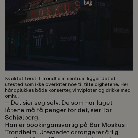
Kvalitet først:
I Trondheim sentrum ligger det et
utested som ikke overlater noe til tilfeldighetene. Her
håndplukkes både konserter, vinylplater og drikke med
omhu.
– Det sier seg selv. De som har laget
låtene må få penger for det, sier Tor
Schjølberg.
Han er bookingansvarlig på Bar Moskus i
Trondheim. Utestedet arrangerer årlig