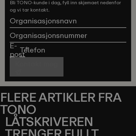
Bli TONO-kunde i dag, fyll inn skjemaet nedenfor
og vi tar kontakt.
Organisasjonsnavn
Organisasjonsnummer
E-
Telefon
*
post
Kontakt meg
FLERE ARTIKLER FRA
TONO
LÅTSKRIVEREN
TRENGER FULLT