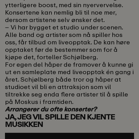
ytterligere boost, med sin nyervervelse.
Konsertene kan nemlig bli til noe mer,
dersom artistene selv ønsker det.
– Vi har bygget et studio under scenen.
Alle band og artister som nå spiller hos
oss, får tilbud om liveopptak. De kan høre
opptaket før de bestemmer som for å
kjøpe det, forteller Schjølberg.
For egen del håper de framover å kunne gi
ut en samleplate med liveopptak én gang i
året. Schjølberg både tror og håper at
studioet vil bli en attraksjon som vil
tiltrekke seg enda flere artister til å spille
på Moskus i framtiden.
Arrangerer du ofte konserter?
JA, JEG VIL SPILLE DEN KJENTE
MUSIKKEN