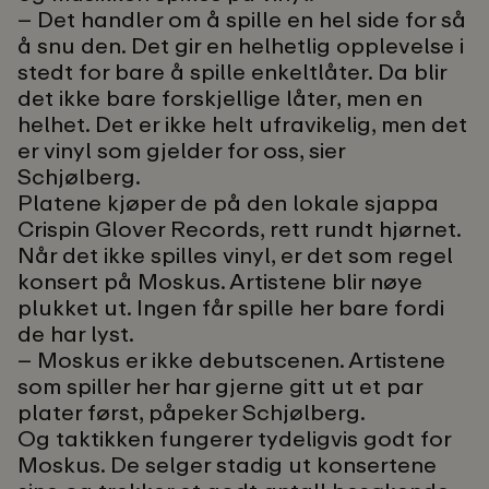
– Det handler om å spille en hel side for så
å snu den. Det gir en helhetlig opplevelse i
stedt for bare å spille enkeltlåter. Da blir
det ikke bare forskjellige låter, men en
helhet. Det er ikke helt ufravikelig, men det
er vinyl som gjelder for oss, sier
Schjølberg.
Platene kjøper de på den lokale sjappa
Crispin Glover Records, rett rundt hjørnet.
Når det ikke spilles vinyl, er det som regel
konsert på Moskus. Artistene blir nøye
plukket ut. Ingen får spille her bare fordi
de har lyst.
– Moskus er ikke debutscenen. Artistene
som spiller her har gjerne gitt ut et par
plater først, påpeker Schjølberg.
Og taktikken fungerer tydeligvis godt for
Moskus. De selger stadig ut konsertene