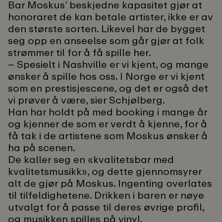
Bar Moskus’ beskjedne kapasitet gjør at
honoraret de kan betale artister, ikke er av
den største sorten. Likevel har de bygget
seg opp en anseelse som går gjør at folk
strømmer til for å få spille her.
– Spesielt i Nashville er vi kjent, og mange
ønsker å spille hos oss. I Norge er vi kjent
som en prestisjescene, og det er også det
vi prøver å være, sier Schjølberg.
Han har holdt på med booking i mange år
og kjenner de som er verdt å kjenne, for å
få tak i de artistene som Moskus ønsker å
ha på scenen.
De kaller seg en «kvalitetsbar med
kvalitetsmusikk», og dette gjennomsyrer
alt de gjør på Moskus. Ingenting overlates
til tilfeldighetene. Drikken i baren er nøye
utvalgt for å passe til deres øvrige profil,
og musikken spilles på vinyl.