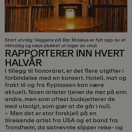
Stort utvalg:
Veggene på Bar Moskus er fylt opp av et
rikholdig og nøye plukket ut lager av vinyl.
RAPPORTERER INN HVERT
HALVÅR
I tillegg til honoraret, er det flere utgifter i
forbindelse med en konsert. Hotell, mat og
frakt til og fra flyplassen kan være
aktuelt. Noen artister tjener de mer på enn
andre, men som oftest budsjetterer de
med utsolgt, som gjør at de går i null.
– Men det er stor forskjell på en
tilreisende artist fra USA og et band fra
Trondheim, da sistnevnte slipper reise- og