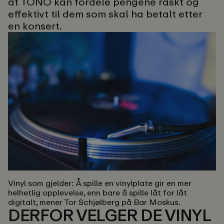
at TONO kan fordele pengene raskt og
effektivt til dem som skal ha betalt etter
en konsert.
Vinyl som gjelder:
Å spille en vinylplate gir en mer
helhetlig opplevelse, enn bare å spille låt for låt
digitalt, mener Tor Schjølberg på Bar Moskus.
DERFOR VELGER DE VINYL