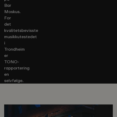
Bar
Moskus.
For
det
kvalitetsbevisste
musikkutestedet
i
Trondheim
er
TONO-
rapportering
en
selvfølge.