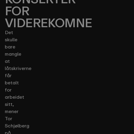
FOR
VIDEREKOMNE
Det
skulle
bare
mangle
at
låtskriverne
får
betalt
for
arbeidet
sitt,
mener
Tor
Schjølberg
på