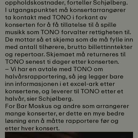
oppholdskostnader, forteller Schjølberg.
I utgangspunktet må konsertarrangører
ta kontakt med TONO i forkant av
konserten for å få tillatelse til å spille
musikk som TONO forvalter rettigheten til.
De mottar så et skjema som de må fylle inn
med antall tilhørere, brutto billettinntekter
og repertoar. Skjemaet må returneres til
TONO senest ti dager etter konserten.
– Vi har en avtale med TONO om
halvårsrapportering, så jeg legger bare
inn informasjonen i et excel-ark etter
konsertene, og leverer til TONO etter et
halvår, sier Schjølberg.
For Bar Moskus og andre som arrangerer
mange konserter, er dette en mye bedre
løsning enn å måtte rapportere før og
etter hver konsert.