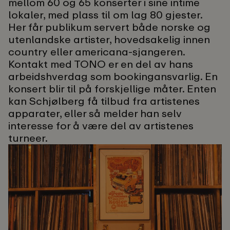
mellom 60 og 65 konserter i sine intime
lokaler, med plass til om lag 80 gjester.
Her får publikum servert både norske og
utenlandske artister, hovedsakelig innen
country eller americana-sjangeren.
Kontakt med TONO er en del av hans
arbeidshverdag som bookingansvarlig. En
konsert blir til på forskjellige måter. Enten
kan Schjølberg få tilbud fra artistenes
apparater, eller så melder han selv
interesse for å være del av artistenes
turneer.