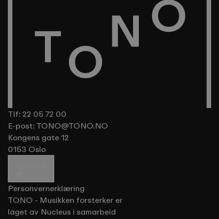
Tlf:
22 05 72 00
E-post:
TONO@TONO.NO
Kongens gate 12
0153 Oslo
tono.no
Personvernerklæring
TONO - Musikken forsterker er
laget av Nucleus i samarbeid