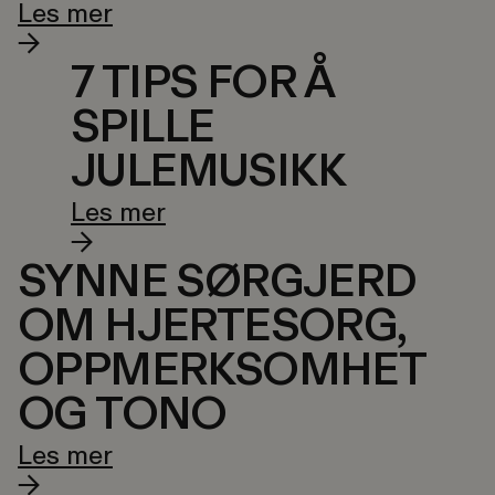
Les mer
7 TIPS FOR Å
SPILLE
JULEMUSIKK
Les mer
SYNNE SØRGJERD
OM HJERTESORG,
OPPMERKSOMHET
OG TONO
Les mer