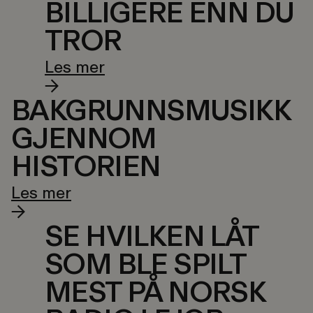
BILLIGERE ENN DU
TROR
Les mer
BAKGRUNNSMUSIKK
GJENNOM
HISTORIEN
Les mer
SE HVILKEN LÅT
SOM BLE SPILT
MEST PÅ NORSK