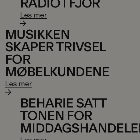
RADIO I FJOR
Les mer
MUSIKKEN
SKAPER TRIVSEL
FOR
MØBELKUNDENE
Les mer
BEHARIE SATT
TONEN FOR
MIDDAGSHANDELE
Les mer