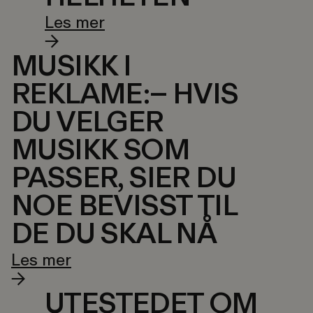
Les mer
MUSIKK I
REKLAME:– HVIS
DU VELGER
MUSIKK SOM
PASSER, SIER DU
NOE BEVISST TIL
DE DU SKAL NÅ
Les mer
UTESTEDET OM