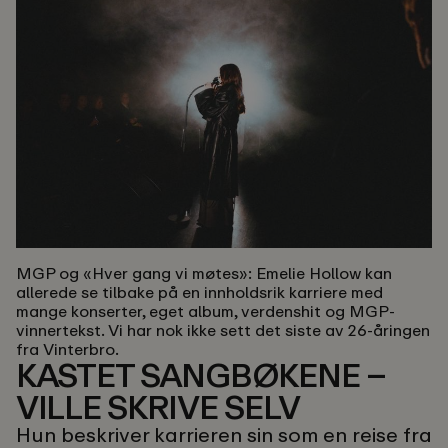
MGP og «Hver gang vi møtes»:
Emelie Hollow kan
allerede se tilbake på en innholdsrik karriere med
mange konserter, eget album, verdenshit og MGP-
vinnertekst. Vi har nok ikke sett det siste av 26-åringen
fra Vinterbro.
KASTET SANGBØKENE –
VILLE SKRIVE SELV
Hun beskriver karrieren sin som en reise fra