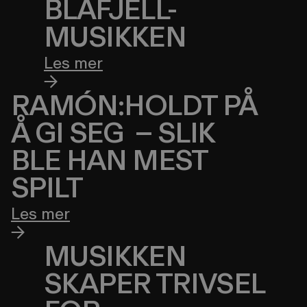
BLÅFJELL-
MUSIKKEN
Les mer
RAMÓN:HOLDT PÅ
Å GI SEG – SLIK
BLE HAN MEST
SPILT
Les mer
MUSIKKEN
SKAPER TRIVSEL