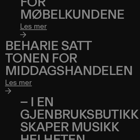
FOR
MØBELKUNDENE
Les mer
BEHARIE SATT
TONEN FOR
MIDDAGSHANDELEN
Les mer
– I EN
GJENBRUKSBUTIKK
SKAPER MUSIKK
HELHETEN