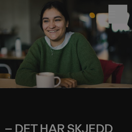
Emelie Hollow
– DET HAR SKJEDD