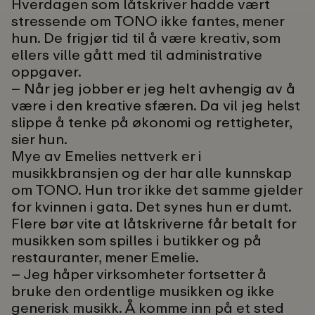
Hverdagen som låtskriver hadde vært
stressende om TONO ikke fantes, mener
hun. De frigjør tid til å være kreativ, som
ellers ville gått med til administrative
oppgaver.
– Når jeg jobber er jeg helt avhengig av å
være i den kreative sfæren. Da vil jeg helst
slippe å tenke på økonomi og rettigheter,
sier hun.
Mye av Emelies nettverk er i
musikkbransjen og der har alle kunnskap
om TONO. Hun tror ikke det samme gjelder
for kvinnen i gata. Det synes hun er dumt.
Flere bør vite at låtskriverne får betalt for
musikken som spilles i butikker og på
restauranter, mener Emelie.
– Jeg håper virksomheter fortsetter å
bruke den ordentlige musikken og ikke
generisk musikk. Å komme inn på et sted