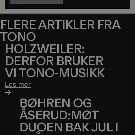
FLERE ARTIKLER FRA
TONO
HOLZWEILER:
DERFOR BRUKER
VI TONO-MUSIKK
Les mer
BØHREN OG
ÅSERUD:MØT
DUOEN BAK JUL I