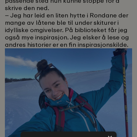
passende sted hun kunne stoppe for å
skrive den ned.
– Jeg har leid en liten hytte i Rondane der
mange av låtene ble til under skiturer i
idylliske omgivelser. På biblioteket får jeg
også mye inspirasjon. Jeg elsker å lese og
andres historier er en fin inspirasjonskilde.