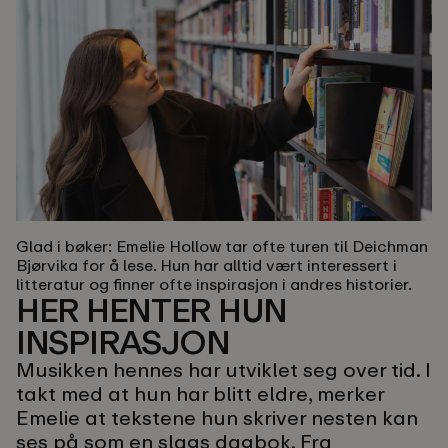
Glad i bøker:
Emelie Hollow tar ofte turen til Deichman
Bjørvika for å lese. Hun har alltid vært interessert i
litteratur og finner ofte inspirasjon i andres historier.
HER HENTER HUN
INSPIRASJON
Musikken hennes har utviklet seg over tid. I
takt med at hun har blitt eldre, merker
Emelie at tekstene hun skriver nesten kan
ses på som en slags dagbok. Fra