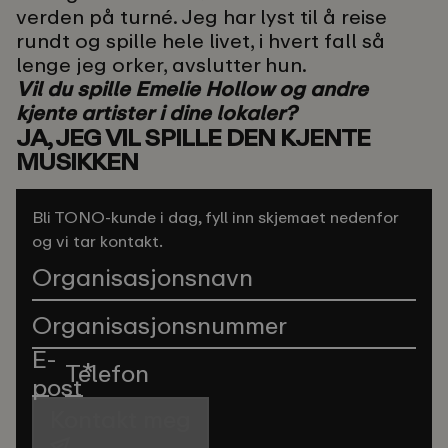
verden på turné. Jeg har lyst til å reise
rundt og spille hele livet, i hvert fall så
lenge jeg orker, avslutter hun.
Vil du spille Emelie Hollow og andre
kjente artister i dine lokaler?
JA, JEG VIL SPILLE DEN KJENTE
MUSIKKEN
Bli TONO-kunde i dag, fyll inn skjemaet nedenfor
og vi tar kontakt.
Organisasjonsnavn
Organisasjonsnummer
E-
Telefon
*
post
Kontakt meg