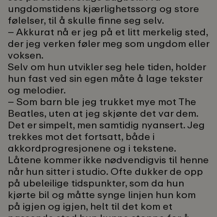
ungdomstidens kjærlighetssorg og store
følelser, til å skulle finne seg selv.
– Akkurat nå er jeg på et litt merkelig sted,
der jeg verken føler meg som ungdom eller
voksen.
Selv om hun utvikler seg hele tiden, holder
hun fast ved sin egen måte å lage tekster
og melodier.
– Som barn ble jeg trukket mye mot The
Beatles, uten at jeg skjønte det var dem.
Det er simpelt, men samtidig nyansert. Jeg
trekkes mot det fortsatt, både i
akkordprogresjonene og i tekstene.
Låtene kommer ikke nødvendigvis til henne
når hun sitter i studio. Ofte dukker de opp
på ubeleilige tidspunkter, som da hun
kjørte bil og måtte synge linjen hun kom
på igjen og igjen, helt til det kom et