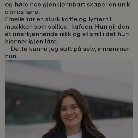
og høre noe gjenkjennbart skaper en unik
atmosfære.
Emelie tar en slurk kaffe og lytter til
musikken som spilles i kafeen. Hun gir den
et anerkjennende nikk og et smil i det hun
kjenner igjen låta.
– Dette kunne jeg satt på selv, innrømmer
hun.