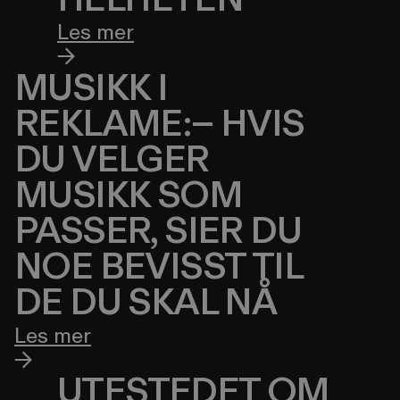
Les mer
MUSIKK I
REKLAME:– HVIS
DU VELGER
MUSIKK SOM
PASSER, SIER DU
NOE BEVISST TIL
DE DU SKAL NÅ
Les mer
UTESTEDET OM