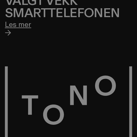
VALGT VEKK
SMARTTELEFONEN
Les mer